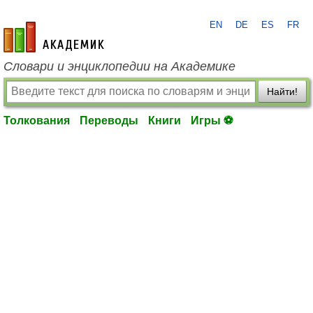
EN
DE
ES
FR
academic.ru
Словари и энциклопедии на Академике
Найти!
Толкования
Переводы
Книги
Игры ⚽