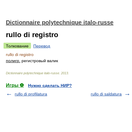
Dictionnaire polytechnique italo-russe
rullo di registro
Толкование
Перевод
rullo di registro
полигр.
регистровый валик
Dictionnaire polytechnique italo-russe
.
2013
.
Игры ⚽
Нужно сделать НИР?
rullo di profilatura
rullo di saldatura